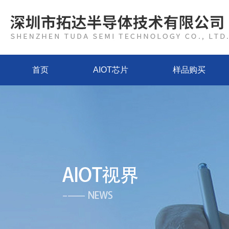
首页
AIOT芯片
样品购买