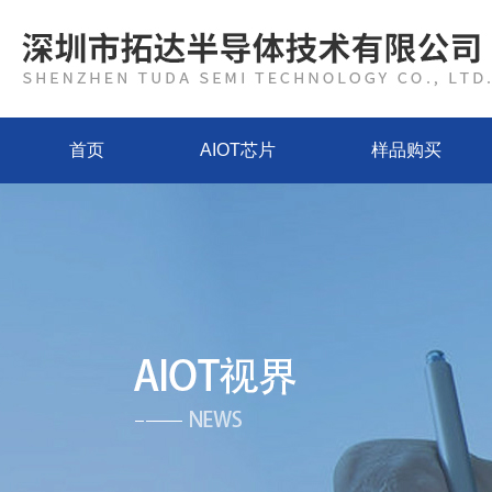
首页
AIOT芯片
样品购买