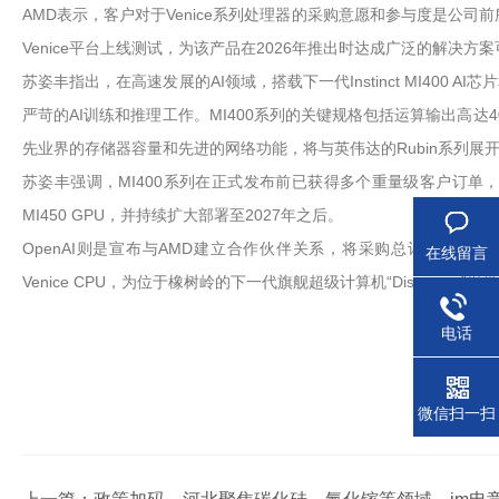
AMD表示，客户对于Venice系列处理器的采购意愿和参与度是公
Venice平台上线测试，为该产品在2026年推出时达成广泛的解决
苏姿丰指出，在高速发展的AI领域，搭载下一代Instinct MI400 
严苛的AI训练和推理工作。MI400系列的关键规格包括运算输出高达40 
先业界的存储器容量和先进的网络功能，将与英伟达的Rubin系列展
苏姿丰强调，MI400系列在正式发布前已获得多个重量级客户订单，例如
MI450 GPU，并持续扩大部署至2027年之后。
OpenAI则是宣布与AMD建立合作伙伴关系，将采购总计6GW的Insti
在线留言
Venice CPU，为位于橡树岭的下一代旗舰超级计算机“Discover
电话
微信扫一扫