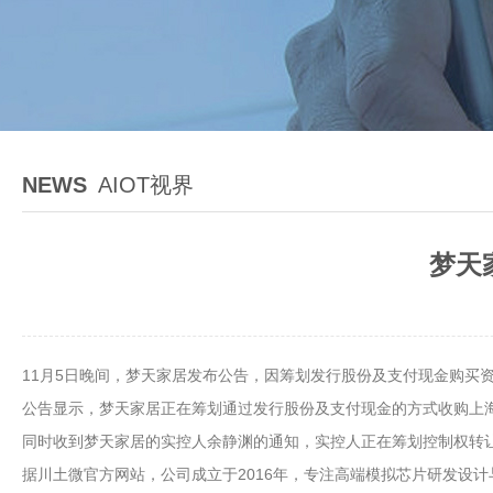
NEWS
AIOT视界
梦天
11月5日晚间，梦天家居发布公告，因筹划发行股份及支付现金购买
公告显示，梦天家居正在筹划通过发行股份及支付现金的方式收购上海
同时收到梦天家居的实控人余静渊的通知，实控人正在筹划控制权转
据川土微官方网站，公司成立于2016年，专注高端模拟芯片研发设计与销售