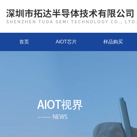
首页
AIOT芯片
样品购买