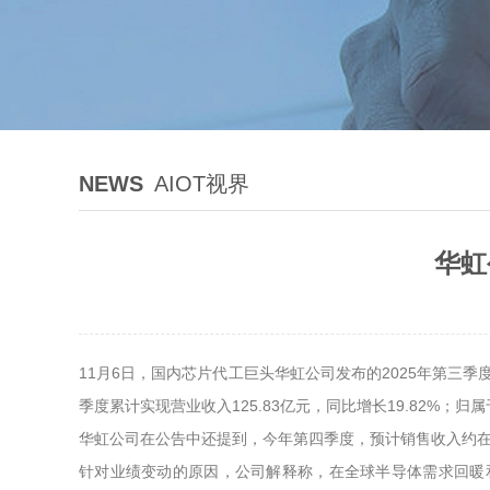
NEWS
AIOT视界
华虹
11月6日，国内芯片代工巨头华虹公司发布的2025年第三季度
季度累计实现营业收入125.83亿元，同比增长19.82%；归属
华虹公司在公告中还提到，今年第四季度，预计销售收入约在6.
针对业绩变动的原因，公司解释称，在全球半导体需求回暖