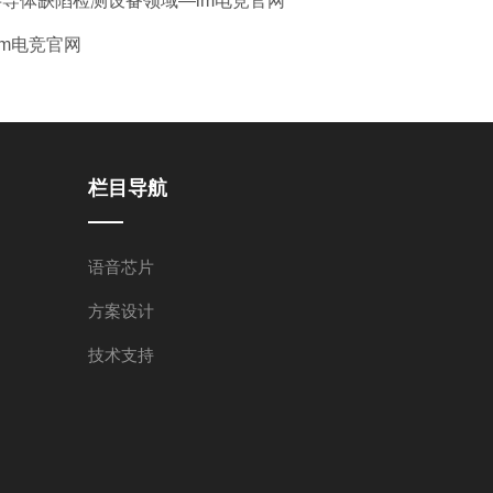
局半导体缺陷检测设备领域—im电竞官网
im电竞官网
栏目导航
语音芯片
方案设计
技术支持