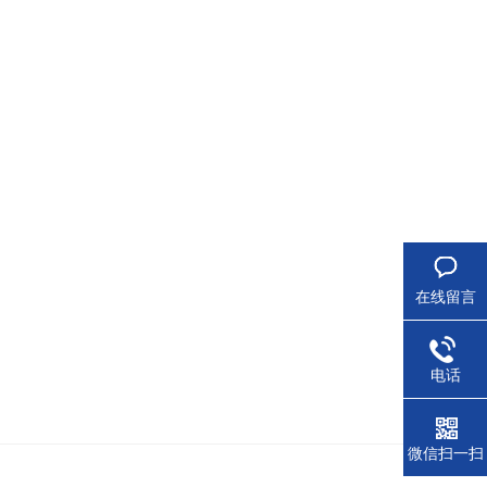
在线留言
电话
微信扫一扫