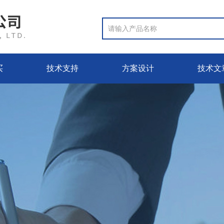
买
技术支持
方案设计
技术文