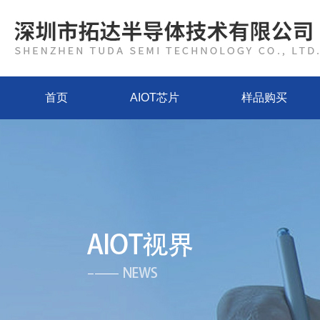
首页
AIOT芯片
样品购买