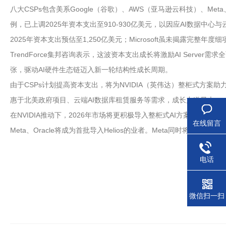
八大CSPs包含美系Google（谷歌）、AWS（亚马逊云科技）、Meta、Mi
例，已上调2025年资本支出至910-930亿美元，以因应AI数据中心与
2025年资本支出预估至1,250亿美元；Microsoft虽未揭露完整年
TrendForce集邦咨询表示，这波资本支出成长将激励AI Serv
张，驱动AI硬件生态链迈入新一轮结构性成长周期。
由于CSPs计划提高资本支出，将为NVIDIA（英伟达）整柜式方案助力
惠于北美政府项目、云端AI数据库租赁服务等需求，成长力道最大。
在NVIDIA推动下，2026年市场将更积极导入整柜式AI方案。除NVIDIA
在线留言
Meta、Oracle将成为首批导入Helios的业者。Meta同时将布局NVI
电话
微信扫一扫