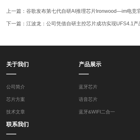
上一篇：
谷歌发布第七代自研AI推理芯片Ironwood—im电竞
下一篇：
江波龙：公司凭借自研主控芯片成功实现UFS4.1产
关于我们
产品展示
公司简介
蓝牙芯片
芯片方案
语音芯片
技术文章
蓝牙&WIFI二合一
联系我们