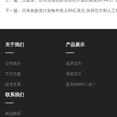
上一篇：
江波龙：公司凭借自研主控芯片成功实现UFS4.1产
下一篇：
日本执政党计划每年投入65亿美元 扶持芯片和人工
关于我们
产品展示
公司简介
蓝牙芯片
芯片方案
语音芯片
技术文章
蓝牙&WIFI二合一
联系我们
样品购买