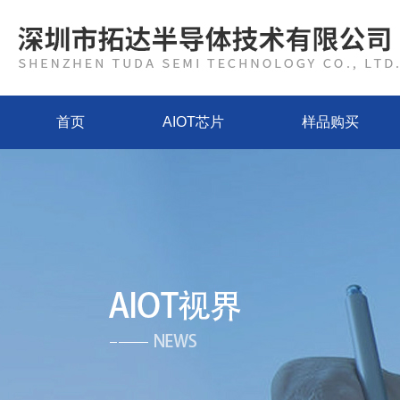
首页
AIOT芯片
样品购买