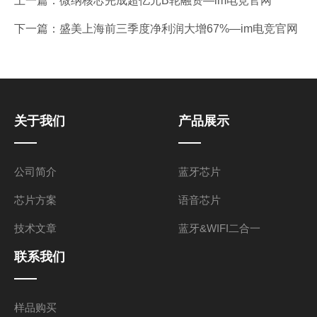
上一篇：
微纳核芯完成超亿元B轮融资—im电竞官网
下一篇：
盛美上海前三季度净利润大增67%—im电竞官网
关于我们
产品展示
公司简介
蓝牙芯片
芯片方案
语音芯片
技术文章
蓝牙&WIFI二合一
联系我们
样品购买