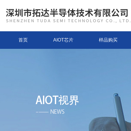
首页
AIOT芯片
样品购买