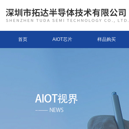
首页
AIOT芯片
样品购买