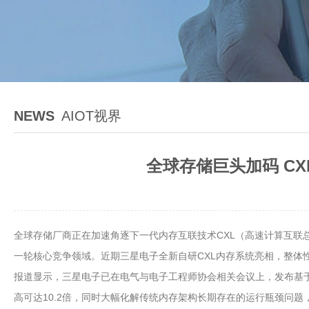
NEWS
AIOT视界
全球存储巨头加码 CX
全球存储厂商正在加速角逐下一代内存互联技术CXL（高速计算互联
一轮核心竞争领域。近期三星电子全新自研CXL内存系统亮相，整体
报道显示，三星电子已在电气与电子工程师协会相关会议上，发布基于C
高可达10.2倍，同时大幅化解传统内存架构长期存在的运行瓶颈问题