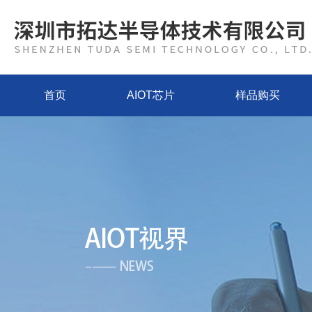
首页
AIOT芯片
样品购买