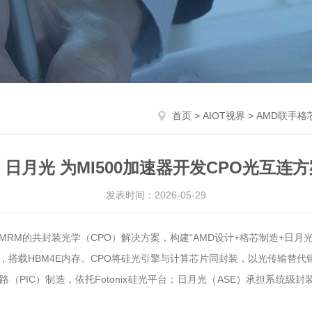
首页
>
AIOT视界
> AMD联手格
日月光 为MI500加速器开发CPO光互连
发表时间：2026-05-29
器开发基于MRM的共封装光学（CPO）解决方案，构建“AMD设计+格芯制造+日
 6架构，搭载HBM4E内存。CPO将硅光引擎与计算芯片同封装，以光传输
成电路（PIC）制造，依托Fotonix硅光平台；日月光（ASE）承担系统级封