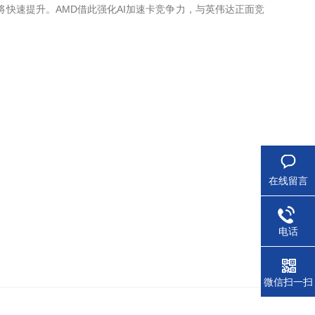
将快速提升。AMD借此强化AI加速卡竞争力，与英伟达正面竞
在线留言
电话
微信扫一扫