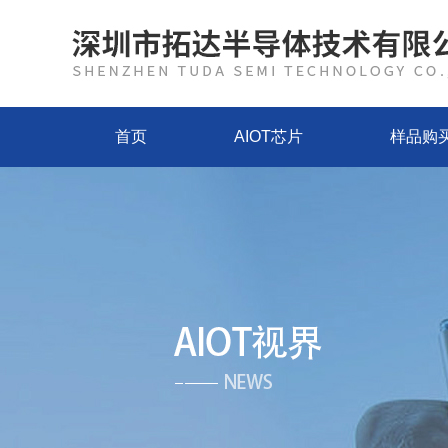
首页
AIOT芯片
样品购