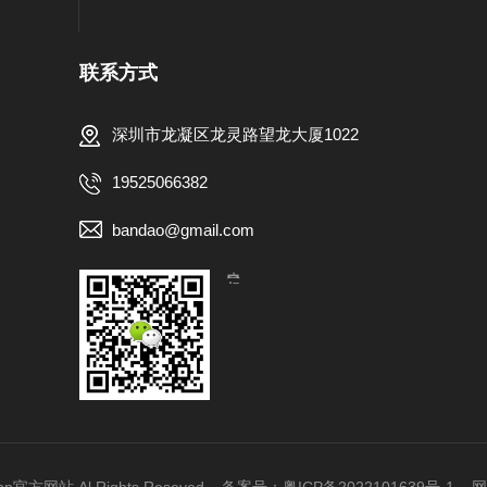
联系方式
深圳市龙凝区龙灵路望龙大厦1022
19525066382
bandao@gmail.com
【扫一扫，关注我们】