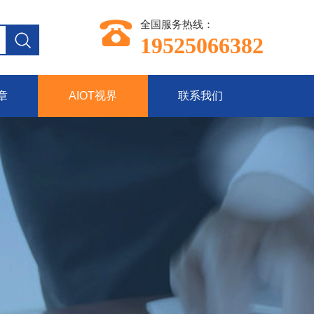
全国服务热线：
19525066382
章
AIOT视界
联系我们