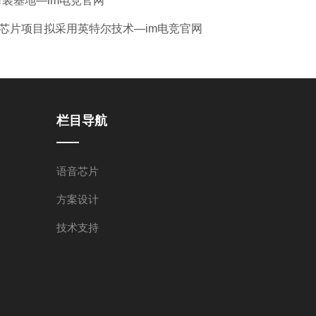
进封装基地—im电竞官网
其芯片项目拟采用英特尔技术—im电竞官网
栏目导航
语音芯片
方案设计
技术支持