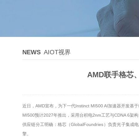
NEWS
AIOT视界
AMD联手格芯、
近日，AMD宣布，为下一代Instinct MI500 AI加速
MI500预计2027年推出，采用台积电2nm工艺与CDNA
供应链分工明确：格芯（GlobalFoundries）负责光子集
擎。