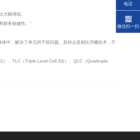
电话
。
比大幅增加。
和财务稳健性。”
微信扫一扫
荷存储在绝缘体中，解决了单元间干扰问题。其特点是相比浮栅技术，不
TLC（Triple Level Cell,3位）、QLC（Quadruple