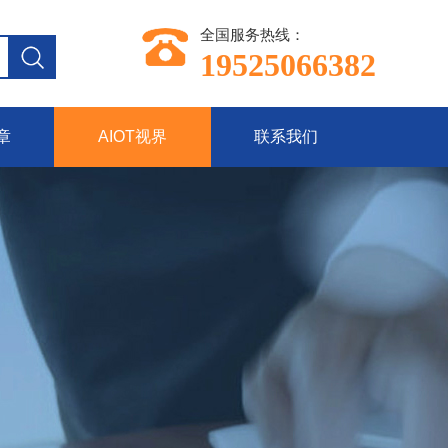
全国服务热线：
19525066382
章
AIOT视界
联系我们