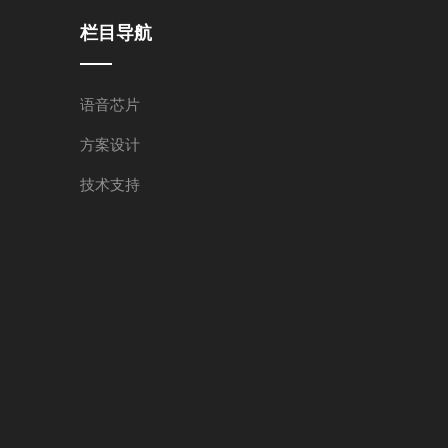
栏目导航
语音芯片
方案设计
技术支持