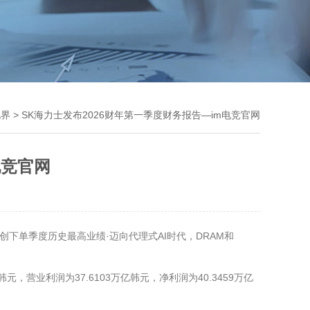
视界
> SK海力士发布2026财年第一季度财务报告—im电竞官网
电竞官网
大，创下单季度历史最高业绩·迈向代理式AI时代，DRAM和
韩元，营业利润为37.6103万亿韩元，净利润为40.3459万亿