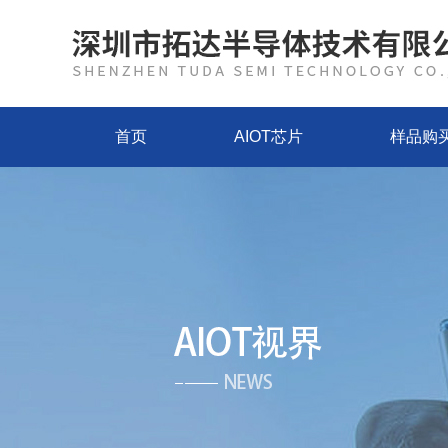
首页
AIOT芯片
样品购