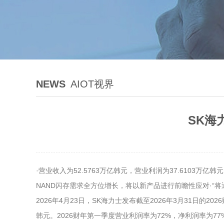
NEWS
AIOT视界
SK海
·营业收入为52.5763万亿韩元，营业利润为37.6103万
NAND闪存需求全方位增长，将以新产品进行前瞻性应对·“
2026年4月23日，SK海力士发布截至2026年3月31日的20
韩元。2026财年第一季度营业利润率为72%，净利润率为77%。