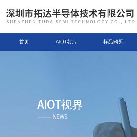
首页
AIOT芯片
样品购买