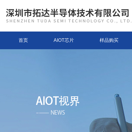
首页
AIOT芯片
样品购买