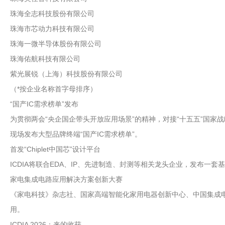
珠海全志科技股份有限公司
珠海市芯动力科技有限公司
珠海一微半导体股份有限公司
珠海佑航科技有限公司
紫光展锐（上海）科技股份有限公司
（*按企业名称首字母排序）
“国产IC需求榜单”发布
为贯彻两会“央企国企带头开放应用场景”的精神，对接“十五五”国家
现场发布大型品牌终端“国产IC需求榜单”。
首发“Chiplet中国芯”设计平台
ICDIA将联合EDA、IP、先进制造、封测等相关龙头企业，发布一套
家电集成电路应用解决方案创新大赛
《家电科技》杂志社、国家高端智能化家用电器创新中心、中国集成电
用。
ICDIA 2026：来的收获