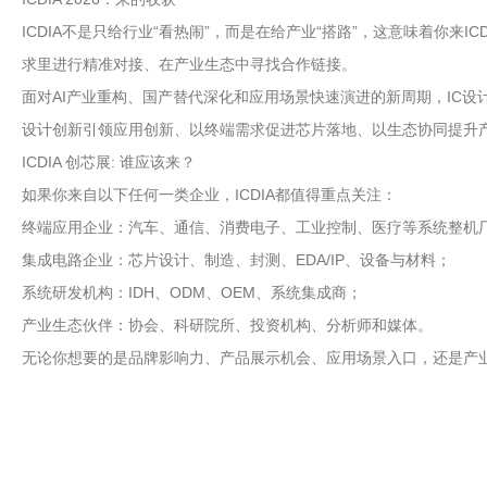
ICDIA不是只给行业“看热闹”，而是在给产业“搭路”，这意味着你
求里进行精准对接、在产业生态中寻找合作链接。
面对AI产业重构、国产替代深化和应用场景快速演进的新周期，IC设
设计创新引领应用创新、以终端需求促进芯片落地、以生态协同提升产
ICDIA 创芯展: 谁应该来？
如果你来自以下任何一类企业，ICDIA都值得重点关注：
终端应用企业：汽车、通信、消费电子、工业控制、医疗等系统整机
集成电路企业：芯片设计、制造、封测、EDA/IP、设备与材料；
系统研发机构：IDH、ODM、OEM、系统集成商；
产业生态伙伴：协会、科研院所、投资机构、分析师和媒体。
无论你想要的是品牌影响力、产品展示机会、应用场景入口，还是产业