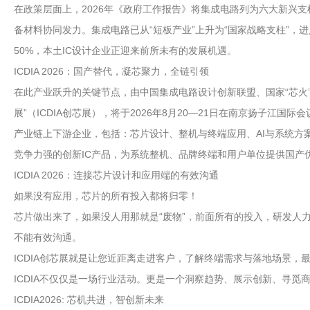
在政策层面上，2026年《政府工作报告》将集成电路列为六大新兴
备材料协同发力。集成电路已从“短板产业”上升为“国家战略支柱”，
50%，本土IC设计企业正迎来前所未有的发展机遇。
ICDIA 2026：国产替代，凝芯聚力，全链引领
在此产业跃升的关键节点，由中国集成电路设计创新联盟、国家“芯火
展”（ICDIA创芯展），将于2026年8月20—21日在南京扬子江
产业链上下游企业，包括：芯片设计、整机与终端应用、AI与系统方案
竞争力强的创新IC产品，为系统整机、品牌终端和用户单位提供国产
ICDIA 2026：连接芯片设计和应用端的有效沟通
如果没有应用，芯片的所有投入都将归零！
芯片做出来了，如果没人用那就是“废物”，前面所有的投入，研发人
不能有效沟通。
ICDIA创芯展就是让您近距离走进客户，了解终端需求与落地场景
ICDIA不仅仅是一场行业活动。更是一个洞察趋势、展示创新、寻觅
ICDIA2026: 芯机共进，智创新未来