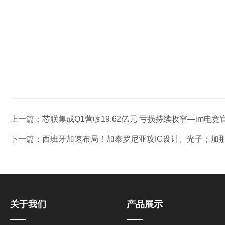
上一篇：
芯联集成Q1营收19.62亿元 亏损持续收窄—im电竞
下一篇：
西班牙加速布局！加泰罗尼亚攻IC设计、光子；加那
关于我们
产品展示