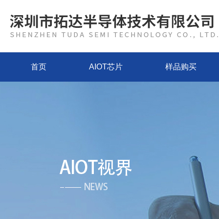
首页
AIOT芯片
样品购买