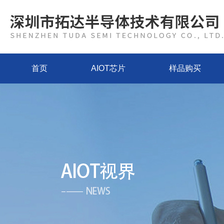
首页
AIOT芯片
样品购买