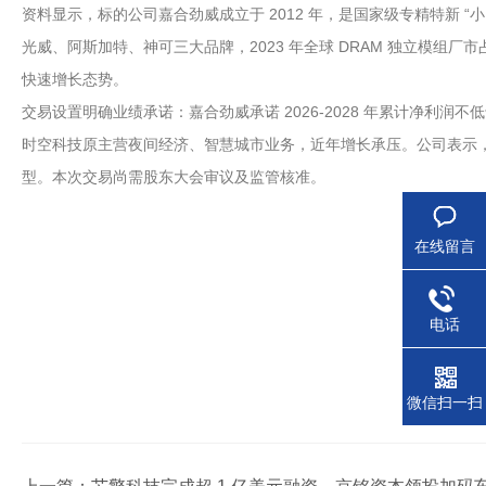
资料显示，标的公司嘉合劲威成立于 2012 年，是国家级专精特新 “
光威、阿斯加特、神可三大品牌，2023 年全球 DRAM 独立模组厂市占率位居
快速增长态势。
交易设置明确业绩承诺：嘉合劲威承诺 2026-2028 年累计净利润不低于 2.3
时空科技原主营夜间经济、智慧城市业务，近年增长承压。公司表示，通
型。本次交易尚需股东大会审议及监管核准。
在线留言
电话
微信扫一扫