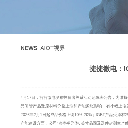
NEWS
AIOT视界
捷捷微电：I
4月17日，捷捷微电发布投资者关系活动记录表公告，为维
晶闸管产品受原材料价格上涨和产能紧张影响，有小幅上涨
2026年2月1日起成品价格上调10%-20%；IGBT产品受原
产能建设方面，公司“功率半导体6英寸晶圆及器件封测生产线”