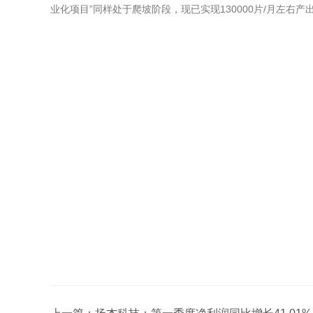
业化项目”同样处于爬坡阶段，现已实现130000片/月左右产