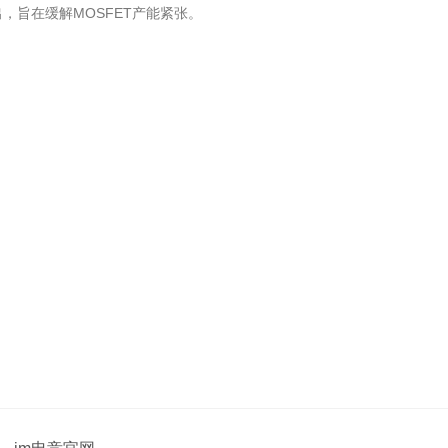
出，旨在缓解MOSFET产能紧张。