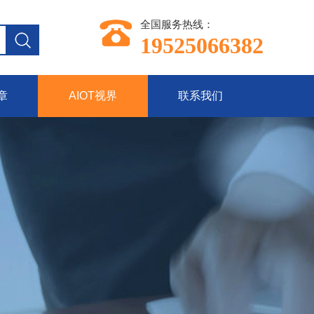
全国服务热线：
19525066382
章
AIOT视界
联系我们