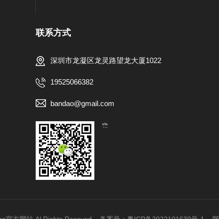
联系方式
深圳市龙凝区龙灵路望龙大厦1022
19525066382
bandao@gmail.com
【扫一扫，关注我们】