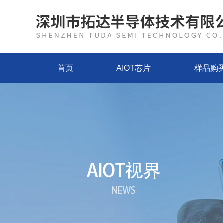
首页
AIOT芯片
样品购