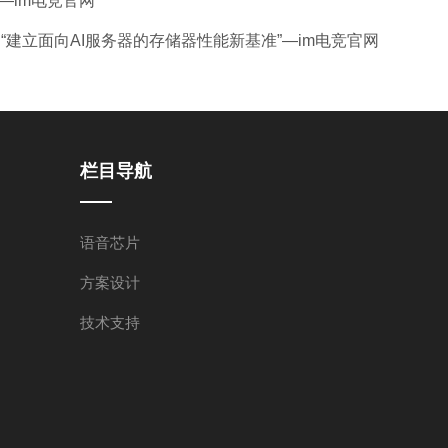
—im电竞官网
，“建立面向AI服务器的存储器性能新基准”—im电竞官网
栏目导航
语音芯片
方案设计
技术支持