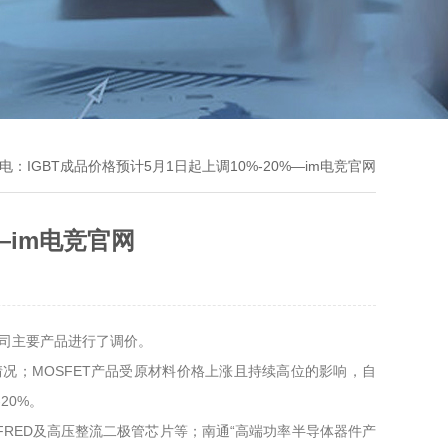
电：IGBT成品价格预计5月1日起上调10%-20%—im电竞官网
—im电竞官网
公司主要产品进行了调价。
；MOSFET产品受原材料价格上涨且持续高位的影响，自
20%。
、FRED及高压整流二极管芯片等；南通“高端功率半导体器件产