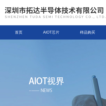
首页
AIOT芯片
样品购买