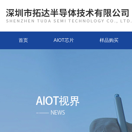
首页
AIOT芯片
样品购买