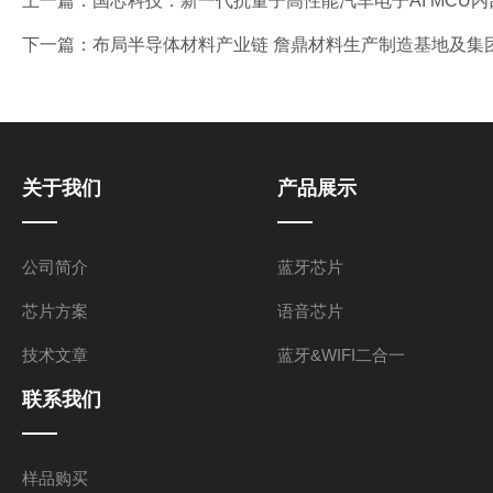
上一篇：
国芯科技：新一代抗量子高性能汽车电子AI MCU内
下一篇：
布局半导体材料产业链 詹鼎材料生产制造基地及集
关于我们
产品展示
公司简介
蓝牙芯片
芯片方案
语音芯片
技术文章
蓝牙&WIFI二合一
联系我们
样品购买