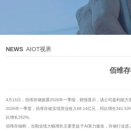
NEWS
AIOT视界
佰维存
4月15日，佰维存储披露2026年一季报，财报显示，该公司盈利能
2026年一季度，佰维存储实现营业收入68.14亿元，同比增长341.
比增长252%。
佰维存储称，当期业绩大幅增长主要受益于AI算力爆发，存储行业进