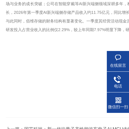
场与业务的成长突破；公司在智能穿戴等AI新兴端侧领域深耕多年，
长，2026年第一季度AI新兴端侧存储产品收入约11.75亿元，同比增长49
与此同时，佰维存储的财务结构有显著变化。一季度其经营活动现金流净额为
研发投入占营业收入的比例仅2.29%，较上年同期7.97%明显下降
在线留言
电话
微信扫一扫