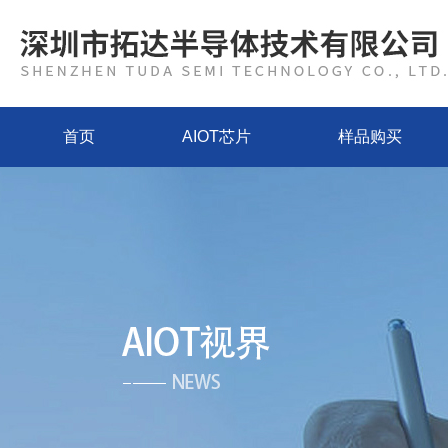
首页
AIOT芯片
样品购买