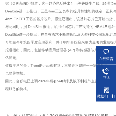
据《金融新闻》报道，这一趋势也反映出4nm等关键生产线已经满负荷
DealSite进一步指出，三星4nm工艺良率的提升和性能的稳定，正
4nm FinFET工艺的基片芯片。报道还指出，该基片芯片已开始出货
与此同时，据 DealSite 报道，采用相同芯片工艺制造的 HBM4E 也计
DealSite进一步指出，在自有需求不断增长以及大型科技公司标
可能在今年第四季度实现盈利，并于明年开始迎来更为显著的业绩提
报道指出，因此，包括移动应用处理器 (AP) 和传感器芯片等系统 LSI 
亿韩元。
在线留言
值得注意的是，TrendForce观察到，三星并不是唯一一家受益于 4
也显著增加。
电话
因此，台积电已上调2026年所有5/4纳米及以下制程节点的代工价格，且
程服务的价格。
微信扫一扫