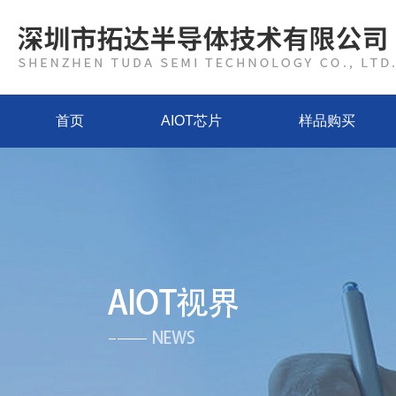
首页
AIOT芯片
样品购买