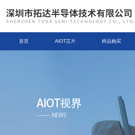
首页
AIOT芯片
样品购买