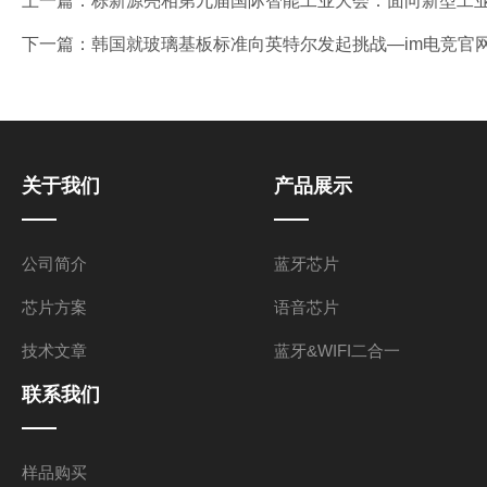
上一篇：
栎新源亮相第九届国际智能工业大会：面向新型工业
下一篇：
韩国就玻璃基板标准向英特尔发起挑战—im电竞官
关于我们
产品展示
公司简介
蓝牙芯片
芯片方案
语音芯片
技术文章
蓝牙&WIFI二合一
联系我们
样品购买