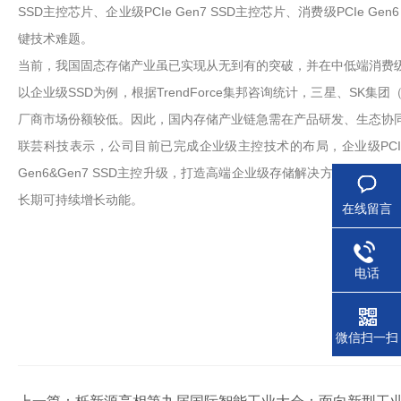
SSD主控芯片、企业级PCIe Gen7 SSD主控芯片、消费级PCIe
键技术难题。
当前，我国固态存储产业虽已实现从无到有的突破，并在中低端消费
以企业级SSD为例，根据TrendForce集邦咨询统计，三星、SK集
厂商市场份额较低。因此，国内存储产业链急需在产品研发、生态协
联芸科技表示，公司目前已完成企业级主控技术的布局，企业级PCIe
Gen6&Gen7 SSD主控升级，打造高端企业级存储解决方案，
长期可持续增长动能。
在线留言
电话
微信扫一扫