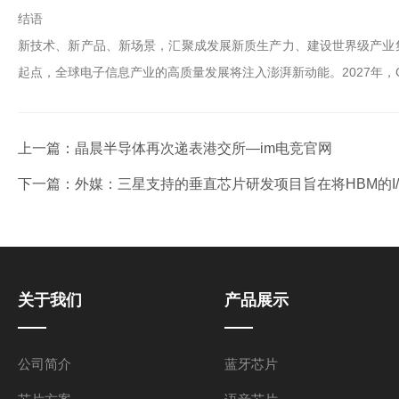
结语
新技术、新产品、新场景，汇聚成发展新质生产力、建设世界级产业
起点，全球电子信息产业的高质量发展将注入澎湃新动能。2027年，
上一篇：
晶晨半导体再次递表港交所—im电竞官网
下一篇：
外媒：三星支持的垂直芯片研发项目旨在将HBM的I/
关于我们
产品展示
公司简介
蓝牙芯片