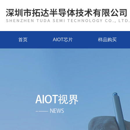
首页
AIOT芯片
样品购买