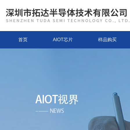
首页
AIOT芯片
样品购买