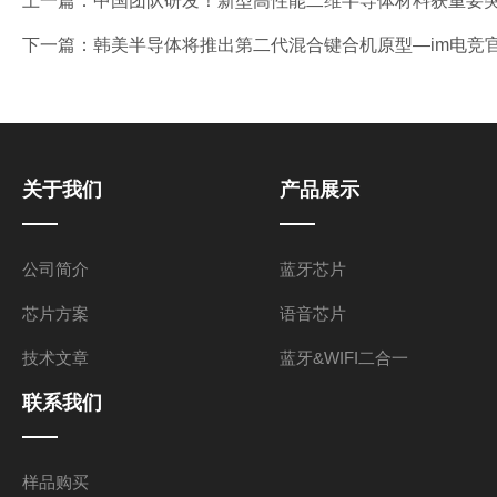
上一篇：
中国团队研发！新型高性能二维半导体材料获重要突
下一篇：
韩美半导体将推出第二代混合键合机原型—im电竞
关于我们
产品展示
公司简介
蓝牙芯片
芯片方案
语音芯片
技术文章
蓝牙&WIFI二合一
联系我们
样品购买