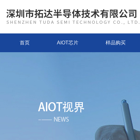
首页
AIOT芯片
样品购买