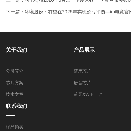
上一篇：
联电公布2026年3月及一季度营收 一季度营收突破6
下一篇：
沐曦股份：有望在2026年实现盈亏平衡—im电竞官
关于我们
产品展示
公司简介
蓝牙芯片
芯片方案
语音芯片
技术文章
蓝牙&WIFI二合一
联系我们
样品购买