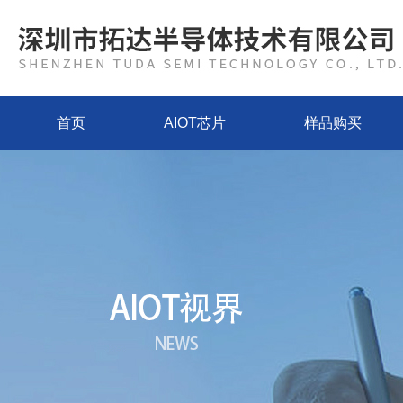
首页
AIOT芯片
样品购买