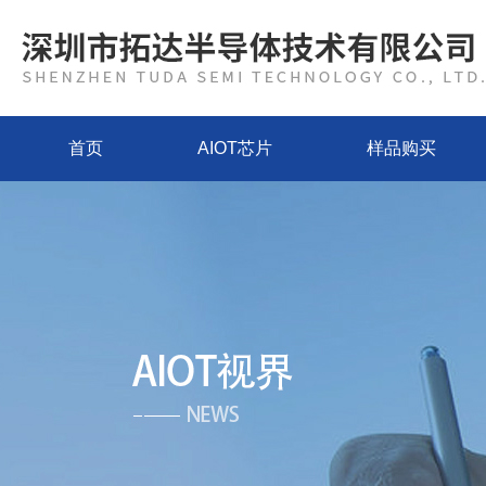
首页
AIOT芯片
样品购买