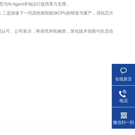
大模型与AI Agent本地运行提供算力支撑。
；二是加速下一代高性能智能体CPU的研发与量产，强化芯片
度认可。公司表示，将依托本轮融资，深化技术创新与生态合
在线留言
电话
微信扫一扫