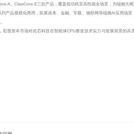
ClawCore-A、ClawCore-E三款产品，覆盖低功耗至高性能全场景，为端侧
列产品规模化商用，拓展政务、金融、车载、物联网等端侧AI应用场景
座。
码，彰显资本市场对此芯科技在智能体CPU赛道技术实力与发展前景的高