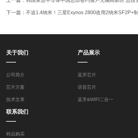
上一篇：
韩国荣达半导体中国总部签约落户无锡高新区 总投资2
下一篇：
不追1.4纳米！三星Exynos 2800改用2纳米SF2P
关于我们
产品展示
公司简介
蓝牙芯片
芯片方案
语音芯片
技术文章
蓝牙&WIFI二合一
联系我们
样品购买