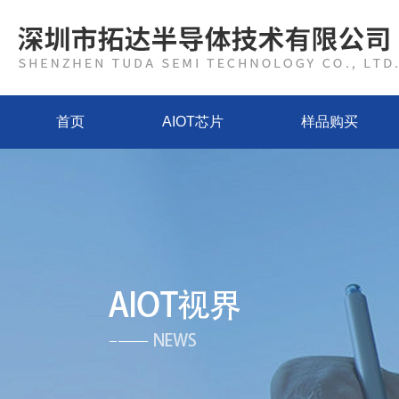
首页
AIOT芯片
样品购买