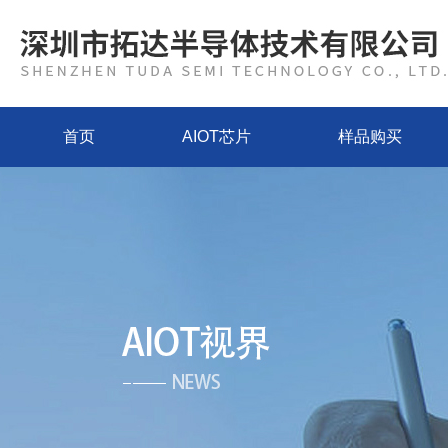
首页
AIOT芯片
样品购买