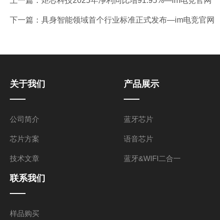
上一篇：
炬芯科技2025年净利同比增91.95%—im电竞官网
下一篇：
具身智能领域首个行业标准正式发布—im电竞官网
关于我们
产品展示
公司简介
蓝牙芯片
芯片方案
语音芯片
技术文章
蓝牙&WIFI二合一
联系我们
样品购买