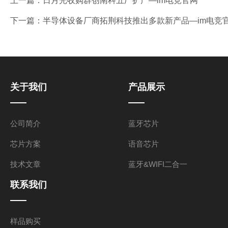
上一篇：
日月光收购群创南科五厂扩产—im电竞官网
下一篇：
半导体设备厂商拓荆科技推出多款新产品—im电竞
关于我们
产品展示
公司简介
蓝牙芯片
芯片方案
语音芯片
技术文章
蓝牙&WIFI二合一
联系我们
样品购买