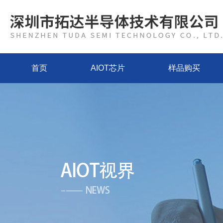
首页
AIOT芯片
样品购买