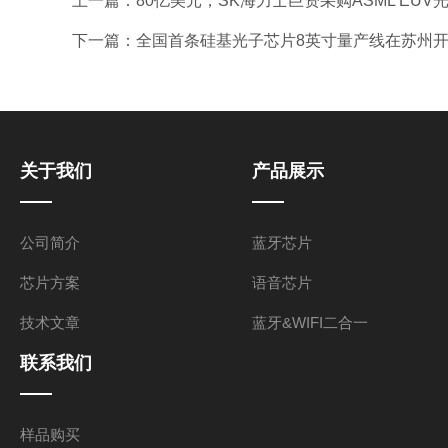
上一篇：
80亿美元，SK海力士巨资采购ASML EUV
下一篇：
全国首条硅基光子芯片8英寸量产线在苏州开
关于我们
产品展示
公司简介
蓝牙芯片
芯片方案
语音芯片
技术文章
蓝牙&WIFI二合一
联系我们
样品购买