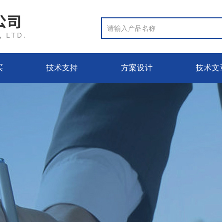
买
技术支持
方案设计
技术文