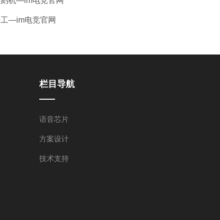
光刻机—im电竞官网
工—im电竞官网
栏目导航
语音芯片
方案设计
技术支持