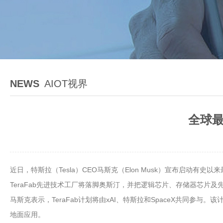
NEWS
AIOT视界
全球最
近日，特斯拉（Tesla）CEO马斯克（Elon Musk）宣布启动有史以来
TeraFab先进技术工厂将落脚奥斯汀，并把逻辑芯片、存储器芯片
马斯克表示，TeraFab计划将由xAI、特斯拉和SpaceX共同
地面应用。