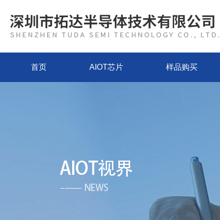
首页
AIOT芯片
样品购买