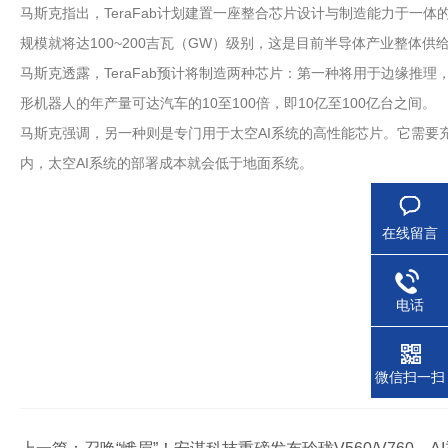
马斯克指出，TeraFab计划建置一座整合芯片设计与制造能力于一体
规模就将达100~200吉瓦（GW）级别，这是目前半导体产业整体供
马斯克透露，TeraFab预计将制造两种芯片：第一种将用于边缘推理
形机器人的年产量可达汽车的10至100倍，即10亿至100亿台之间。
马斯克强调，另一种则是专门用于太空AI系统的高性能芯片。它需要
内，太空AI系统的部署成本就会低于地面系统。
在线留言
电话
微信扫一扫