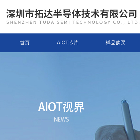
首页
AIOT芯片
样品购买