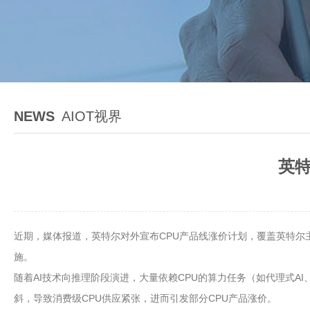
NEWS
AIOT视界
英特
近期，媒体报道，英特尔对外宣布CPU产品线涨价计划，覆盖英特尔主
施。
随着AI技术向推理阶段演进，大量依赖CPU的算力任务（如代理式A
斜，导致消费级CPU供应紧张，进而引发部分CPU产品涨价。