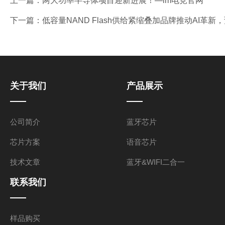
上一篇：
两大功率半导体项目迎新进展！—im电竞官网
下一篇：
低容量NAND Flash供给紧缩叠加品牌推动AI革新，
关于我们
产品展示
公司简介
蓝牙芯片
芯片方案
语音芯片
技术文章
蓝牙&WIFI二合一
联系我们
样品购买