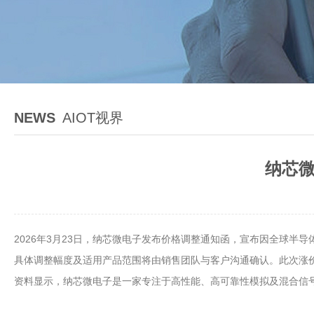
NEWS
AIOT视界
纳芯微
2026年3月23日，纳芯微电子发布价格调整通知函，宣布因全球
具体调整幅度及适用产品范围将由销售团队与客户沟通确认。此次涨
资料显示，纳芯微电子是一家专注于高性能、高可靠性模拟及混合信