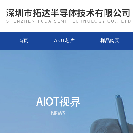
首页
AIOT芯片
样品购买