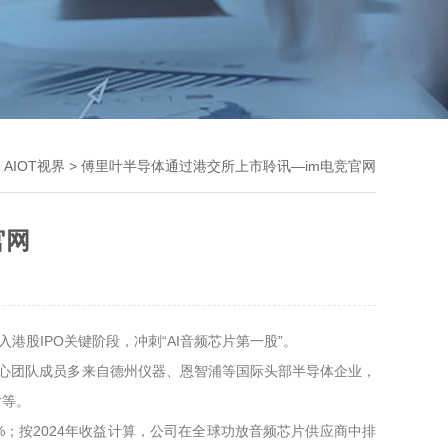
>
AIOT视界
> 傅里叶半导体通过港交所上市聆讯—im电竞官网
官网
港股IPO关键阶段，冲刺“AI音频芯片第一股”。
，核心团队成员多来自德州仪器、恩智浦等国际头部半导体企业，
片等。
61%；按2024年收益计算，公司在全球功放音频芯片供应商中排