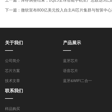
上一篇：
库存调整结束，2Q25全球智能手机生产总数达3亿支，季
下一篇：
微软宣布800亿美元投入自主AI芯片集群与智算中心
关于我们
产品展示
公司简介
蓝牙芯片
芯片方案
语音芯片
技术文章
蓝牙&WIFI二合一
联系我们
样品购买