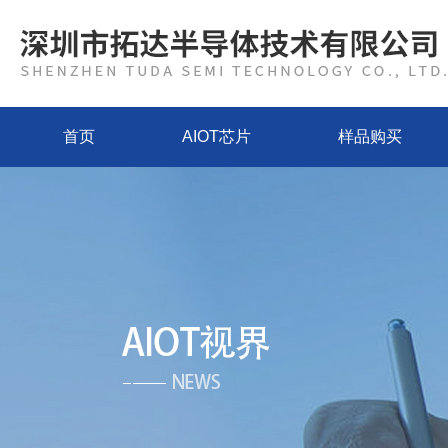
首页
AIOT芯片
样品购买