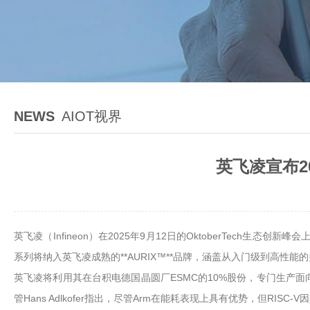
NEWS
AIOT视界
英飞凌宣布2
英飞凌（Infineon）在2025年9月12日的OktoberTech生
系列将纳入英飞凌成熟的**AURIX™**品牌，涵盖从入门级到高性
英飞凌将利用其在台积电德国晶圆厂ESMC的10%股份，专门生产面
管Hans Adlkofer指出，尽管Arm在能耗表现上具有优势，但RI