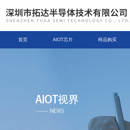
首页
AIOT芯片
样品购买