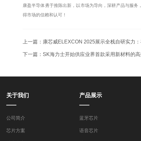
康盈半导体勇于推陈出新，以市场为导向，深耕产品与服务
得市场的信赖和认可！
上一篇：
康芯威ELEXCON 2025展示全栈自研实
下一篇：
SK海力士开始供应业界首款采用新材料的高
关于我们
产品展示
公司简介
蓝牙芯片
芯片方案
语音芯片