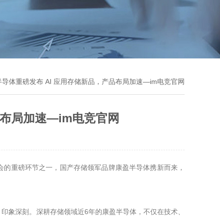
：康盈半导体重磅发布 AI 应用存储新品，产品布局加速—im电竞官网
产品布局加速—im电竞官网
本届展会的重磅环节之一，国产存储领军品牌康盈半导体携新而来，
印象深刻。深耕存储领域近6年的康盈半导体，不仅在技术、