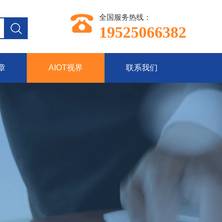
全国服务热线：
19525066382
章
AIOT视界
联系我们