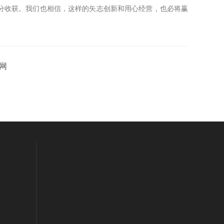
分收获。我们也相信，这样的矢志创新和用心经营，也必将赢
网