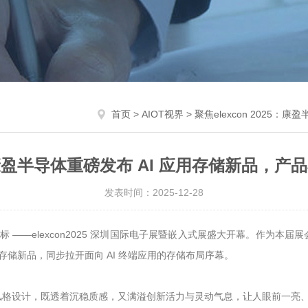
首页
>
AIOT视界
> 聚焦elexcon 2025
25：康盈半导体重磅发布 AI 应用存储新品，
发表时间：2025-12-28
向标 ——elexcon2025 深圳国际电子展暨嵌入式展盛大开幕。作为
5 年存储新品，同步拉开面向 AI 终端应用的存储布局序幕。
风格设计，既透着沉稳质感，又满溢创新活力与灵动气息，让人眼前一亮、