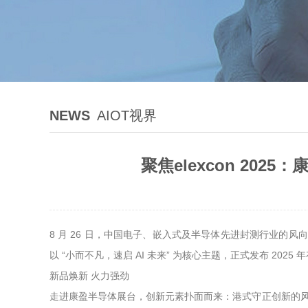
NEWS
AIOT视界
聚焦elexcon 20
8 月 26 日，中国电子、嵌入式及半导体先进封测行业的风
以 “小而不凡，速启 AI 未来” 为核心主题，正式发布 202
新品焕新 火力强劲
走进康盈半导体展台，创新元素扑面而来：港式守正创新的