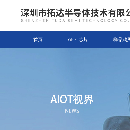
首页
AIOT芯片
样品购