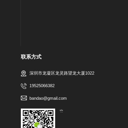
联系方式
深圳市龙凝区龙灵路望龙大厦1022
19525066382
bandao@gmail.com
【扫一扫，关注我们】