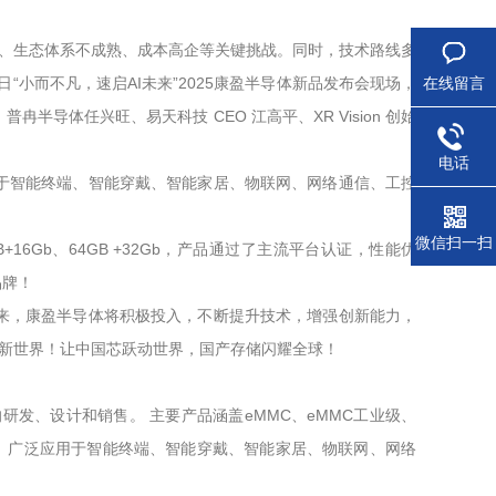
化、生态体系不成熟、成本高企等关键挑战。同时，技术路线多
在线留言
小而不凡，速启AI未来”2025康盈半导体新品发布会现场，
体任兴旺、易天科技 CEO 江高平、XR Vision 创始
电话
于智能终端、智能穿戴、智能家居、物联网、网络通信、工控
微信扫一扫
B+16Gb、64GB +32Gb，产品通过了主流平台认证，性能优
品牌！
来，康盈半导体将积极投入，不断提升技术，增强创新能力，
的新世界！让中国芯跃动世界，国产存储闪耀全球！
发、设计和销售。 主要产品涵盖eMMC、eMMC工业级、
、内存条、U盘等。广泛应用于智能终端、智能穿戴、智能家居、物联网、网络