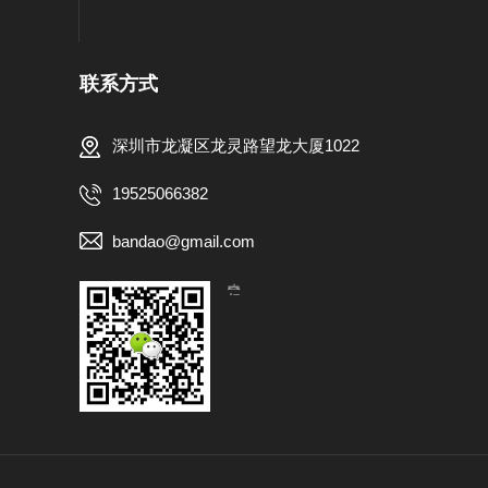
联系方式
深圳市龙凝区龙灵路望龙大厦1022
19525066382
bandao@gmail.com
【扫一扫，关注我们】