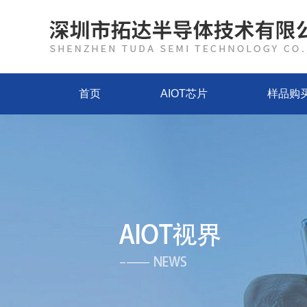
首页
AIOT芯片
样品购