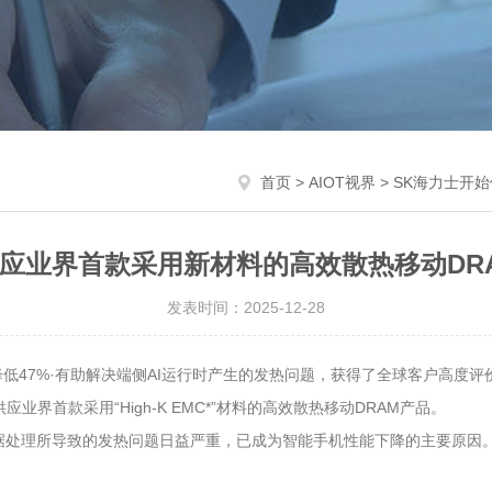
首页
>
AIOT视界
> SK海力士开
供应业界首款采用新材料的高效散热移动DRA
发表时间：2025-12-28
，热阻降低47%·有助解决端侧AI运行时产生的发热问题，获得了全球客户高度
业界首款采用“High-K EMC*”材料的高效散热移动DRAM产品。
程中高速数据处理所导致的发热问题日益严重，已成为智能手机性能下降的主要