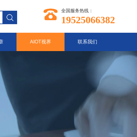
全国服务热线：
19525066382
章
AIOT视界
联系我们