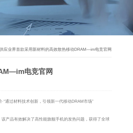
始供应业界首款采用新材料的高效散热移动DRAM—im电竞官网
M—im电竞官网
评价·“通过材料技术创新，引领新一代移动DRAM市场”
原因。该产品有效解决了高性能旗舰手机的发热问题，获得了全球