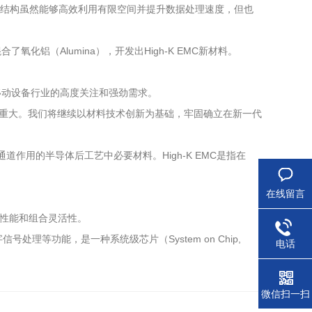
ssor）上。该结构虽然能够高效利用有限空间并提升数据处理速度，但也
化铝（Alumina），开发出High-K EMC新材料。
移动设备行业的高度关注和强劲需求。
而重大。我们将继续以材料技术创新为基础，牢固确立在新一代
通道作用的半导体后工艺中必要材料。High-K EMC是指在
在线留言
率、性能和组合灵活性。
号处理等功能，是一种系统级芯片（System on Chip,
电话
微信扫一扫