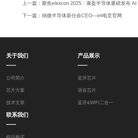
上一篇：
聚焦elexcon 2025：康盈半导体重磅发布
下一篇：
纳微半导体新任命CEO—im电竞官网
关于我们
产品展示
公司简介
蓝牙芯片
芯片方案
语音芯片
技术文章
蓝牙&WIFI二合一
联系我们
样品购买