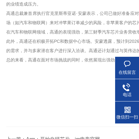
的业绩造成压力。
高通总裁兼首席执行官克里斯蒂亚诺·安蒙表示，公司已做好准备应对苹果
场（如汽车和物联网）来对冲苹果订单减少的风险，非苹果客户的芯片
在汽车和物联网领域，高通的表现强劲，第三财季汽车芯片业务营收增长
此外，高通还在积极开拓PC和数据中心市场。安蒙透露，预计到202
的需求，并与多家潜在客户进行深入洽谈。高通还计划通过与英伟达
总的来看，高通在面对市场挑战的同时，依然展现出强劲的增长潜力
在线留言
电话
微信扫一扫