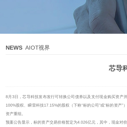
NEWS
AIOT视界
芯导
8月3日，芯导科技发布发行可转换公司债券以及支付现金购买资产
100%股权、瞬雷科技17.15%的股权（下称“标的公司”或“标的资
资产重组。
预案公告显示，标的资产交易价格暂定为4.026亿元，其中，现金对价1