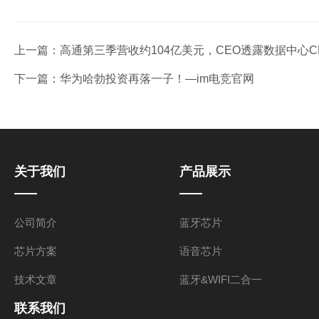
上一篇：
高通第三季营收约104亿美元，CEO透露数据中心C
下一篇：
华为哈勃投资再落一子！—im电竞官网
关于我们
产品展示
公司简介
蓝牙芯片
芯片方案
语音芯片
技术文章
蓝牙&WIFI二合一
联系我们