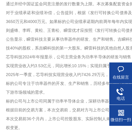
通过并经中国证监会同意注册的发行数量为上限。本次募集配套资金
对于业绩承诺和业绩补偿，公告提到，根据《发行可转换公司债券及支付
3650万元和4000万元。如果标的公司业绩承诺期内前两年每年内
则盛锋、李晖、黄松、王青松、瞬雷优才应按照《发行可转换公司债
公告显示，瞬雷科技主要从事功率器件的研发、生产和销售。吉瞬科技
技40%的股权，系吉瞬科技的第一大股东。瞬雷科技的其他自然人股
芯导科技2024年年报显示，公司主营业务为功率半导体的研发与销售
实现营业收入约3.53亿元，同比增长10.15%；实现归属于上市公司股
2025年一季度，芯导科技实现营业收入约7426.29万元，同比增长8.
在线留言
标的公司专注于功率器件的开发、生产和销售，历经多年成功积淀了
下游市场领域的需求。
电话
标的公司与上市公司同属于功率半导体企业，深耕功率器件多年，能
根据目前的交易方案，本次交易前，交易对方与上市公司之间不存在
本次交易前36个月内，上市公司控股股东、实际控制人未发生变更
微信扫一扫
权变更。