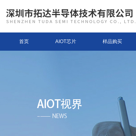
首页
AIOT芯片
样品购买