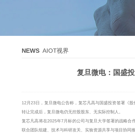
NEWS
AIOT视界
复旦微电：国盛投资
12月23日，复旦微电公告称，复芯凡高与国盛投资签署《股份
转让完成后，复旦微电仍无控股股东、无实际控制人。
复芯凡高将在2025年7月标的公司与复旦大学签署的战略
联合团队组建、技术与科研攻关、实验资源共享与项目协同