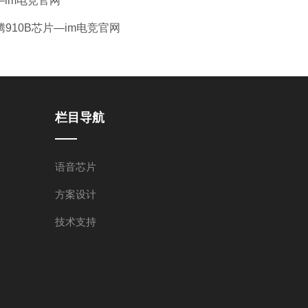
光—im电竞官网
10B芯片—im电竞官网
栏目导航
语音芯片
方案设计
技术支持