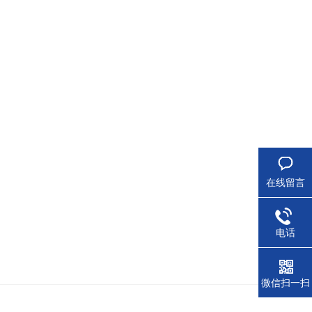
在线留言
电话
微信扫一扫