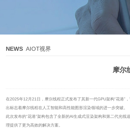
NEWS
AIOT视界
摩尔
在2025年12月21日，摩尔线程正式发布了其新一代GPU架构“花
出标志着摩尔线程在人工智能和高性能图形渲染领域的进一步突破。
此次发布的“花港”架构包含了全新的AI生成式渲染架构和第二代光
理提供了更为高效的解决方案。