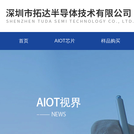
首页
AIOT芯片
样品购买