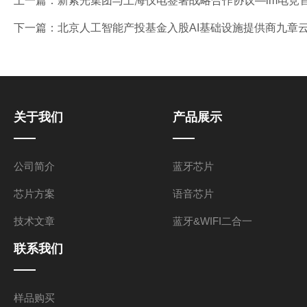
上一篇：
新紫光集团与上海仪电签署战略合作协议—im电竞
下一篇：
北京人工智能产投基金入股AI基础设施提供商九章云
关于我们
产品展示
公司简介
蓝牙芯片
芯片方案
语音芯片
技术文章
蓝牙&WIFI二合一
联系我们
样品购买