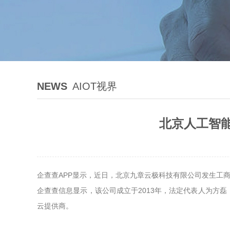
NEWS
AIOT视界
北京人工智能
企查查APP显示，近日，北京九章云极科技有限公司发生工商
企查查信息显示，该公司成立于2013年，法定代表人为方
云提供商。