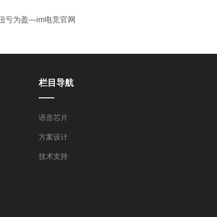
年扭亏为盈—im电竞官网
栏目导航
语音芯片
方案设计
技术支持