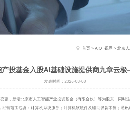
首页
>
AIOT视界
> 北京
产投基金入股AI基础设施提供商九章云极
发表时间：2026-03-08
变更，新增北京市人工智能产业投资基金（有限合伙）等为股东，同时注册资
磊，经营范围包含：计算机系统服务；计算机软硬件及辅助设备零售；通