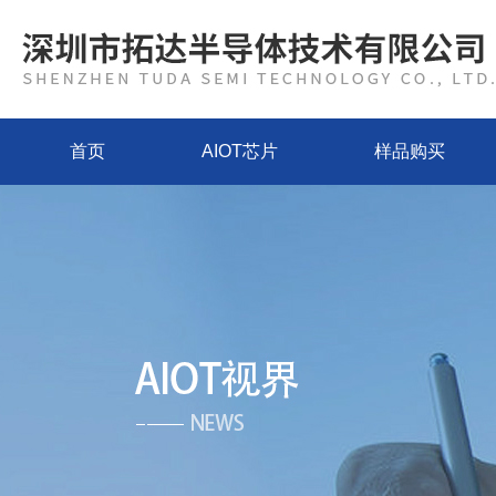
首页
AIOT芯片
样品购买