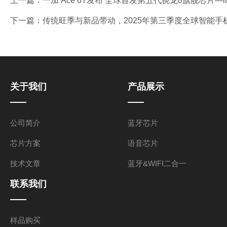
上一篇：
一加 Ace 6T发布 全球首发第五代骁龙8旗舰芯片—
下一篇：
传统旺季与新品带动，2025年第三季度全球智能手机产
关于我们
产品展示
公司简介
蓝牙芯片
芯片方案
语音芯片
技术文章
蓝牙&WIFI二合一
联系我们
样品购买