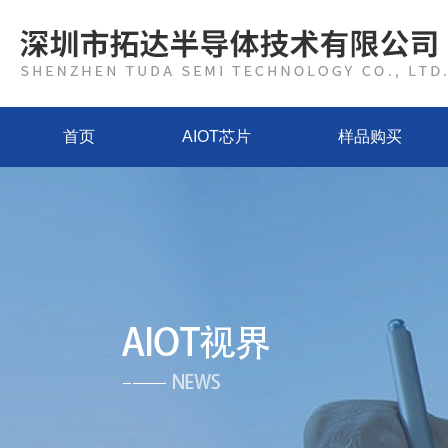
首页
AIOT芯片
样品购买