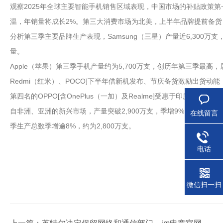
观察2025年全球主要智能手机销售区域表现，中国市场的补贴政策第
温，年销量将成长2%。第三大消费市场为北美，上半年品牌提前备货
分析第三季主要品牌生产表现，Samsung（三星）产量近6,300万
量。
Apple（苹果）第三季手机产量约为5,700万支，创历年第三季最高，居
Redmi（红米）、POCO]下半年借新机发布、节庆备货激励出货动能
第四名的OPPO[含OnePlus（一加）及Realme]受惠于印度、东南亚和
自非洲、亚洲的新兴市场，产量突破2,900万支，季增9%，排第五位。Vi
在线留言
季生产总数季增逾8%，约为2,800万支。
电话
微信扫一扫