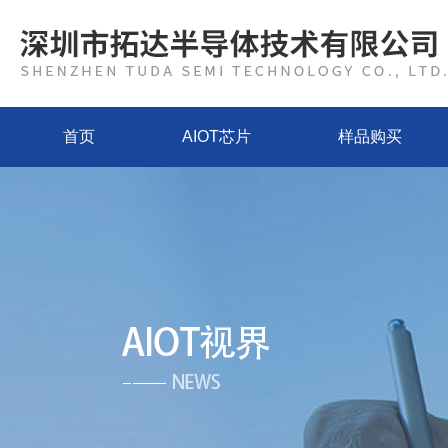
首页
AIOT芯片
样品购买