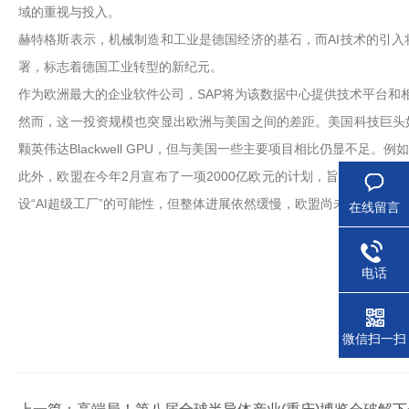
域的重视与投入。
赫特格斯表示，机械制造和工业是德国经济的基石，而AI技术的引入
署，标志着德国工业转型的新纪元。
作为欧洲最大的企业软件公司，SAP将为该数据中心提供技术平台和
然而，这一投资规模也突显出欧洲与美国之间的差距。美国科技巨头如微软
颗英伟达Blackwell GPU，但与美国一些主要项目相比仍显不足。
此外，欧盟在今年2月宣布了一项2000亿欧元的计划，旨在支持成
设“AI超级工厂”的可能性，但整体进展依然缓慢，欧盟尚未明确如何
在线留言
电话
微信扫一扫