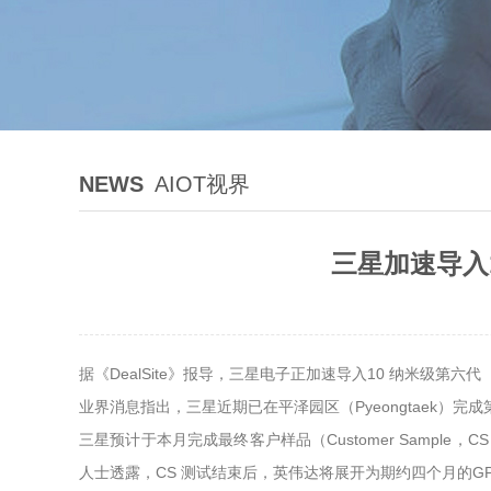
NEWS
AIOT视界
三星加速导入1
据《DealSite》报导，三星电子正加速导入10 纳米级第
业界消息指出，三星近期已在平泽园区（Pyeongtaek）完
三星预计于本月完成最终客户样品（Customer Samp
人士透露，CS 测试结束后，英伟达将展开为期约四个月的G