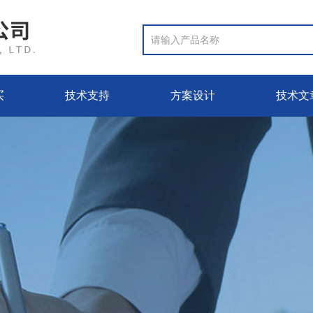
买
技术支持
方案设计
技术文