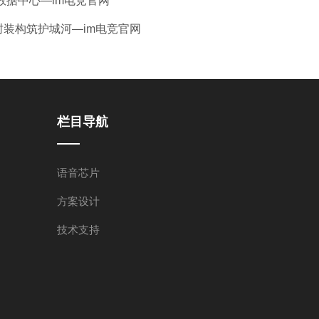
数据中心—im电竞官网
封装构筑护城河—im电竞官网
栏目导航
语音芯片
方案设计
技术支持