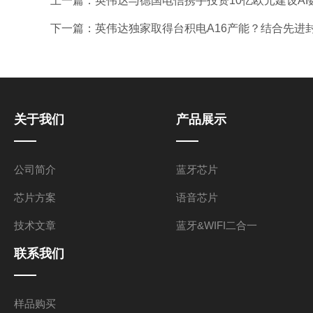
上一篇：
英伟达与德国电信携手投资10亿欧元建设AI
下一篇：
英伟达独家取得台积电A16产能？结合先进
关于我们
产品展示
公司简介
蓝牙芯片
芯片方案
语音芯片
技术文章
蓝牙&WIFI二合一
联系我们
样品购买