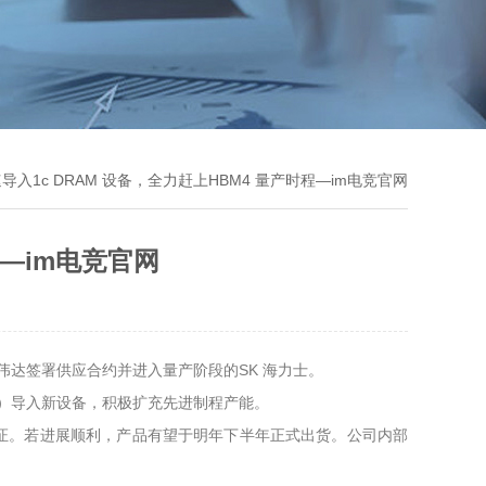
导入1c DRAM 设备，全力赶上HBM4 量产时程—im电竞官网
程—im电竞官网
与英伟达签署供应合约并进入量产阶段的SK 海力士。
（P4）导入新设备，积极扩充先进制程产能。
整合验证。若进展顺利，产品有望于明年下半年正式出货。公司内部