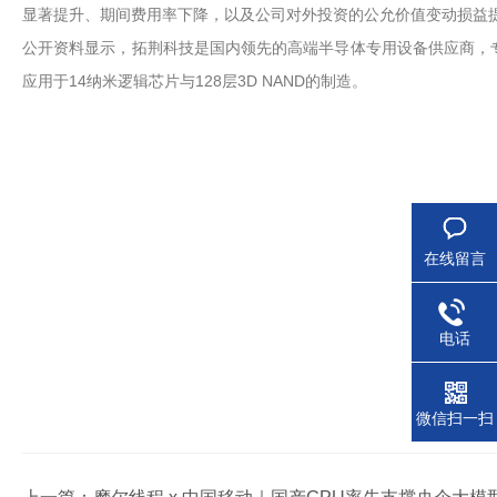
显著提升、期间费用率下降，以及公司对外投资的公允价值变动损益
公开资料显示，拓荆科技是国内领先的高端半导体专用设备供应商，专
应用于14纳米逻辑芯片与128层3D NAND的制造。
在线留言
电话
微信扫一扫