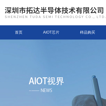
首页
AIOT芯片
样品购买