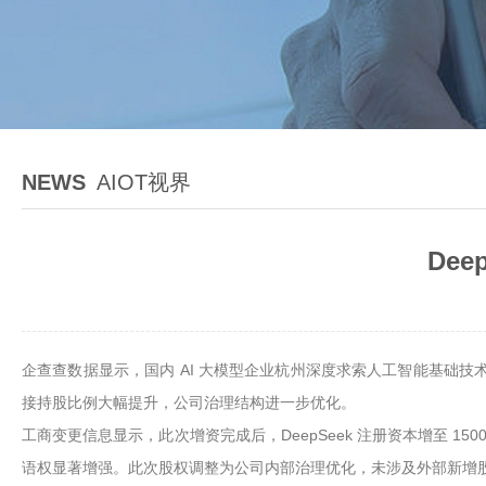
NEWS
AIOT视界
De
企查查数据显示，国内 AI 大模型企业杭州深度求索人工智能基础技术研究
接持股比例大幅提升，公司治理结构进一步优化。
工商变更信息显示，此次增资完成后，DeepSeek 注册资本增至 150
语权显著增强。此次股权调整为公司内部治理优化，未涉及外部新增