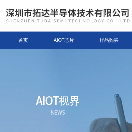
首页
AIOT芯片
样品购买